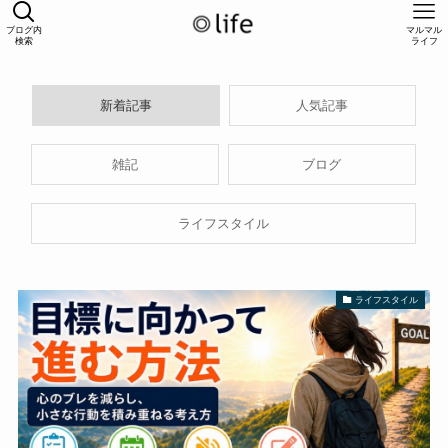
ブログ内
マルマル
検索
ライフ
新着記事
人気記事
雑記
ブログ
ライフスタイル
ライフスタイル