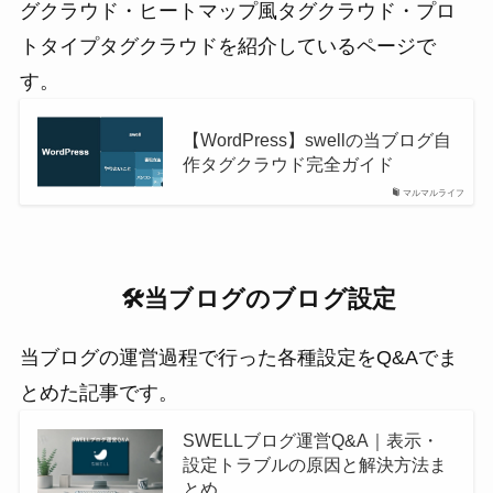
グクラウド・ヒートマップ風タグクラウド・プロ
トタイプタグクラウドを紹介しているページで
す。
【WordPress】swellの当ブログ自
作タグクラウド完全ガイド
マルマルライフ
🛠️当ブログのブログ設定
当ブログの運営過程で行った各種設定をQ&Aでま
とめた記事です。
SWELLブログ運営Q&A｜表示・
設定トラブルの原因と解決方法ま
とめ