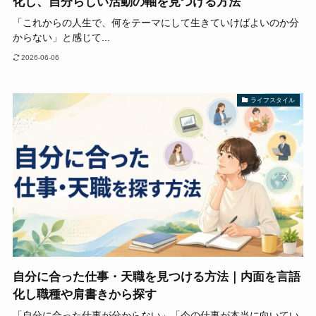
化し、自分らしい活動の軸を見つける方法
「これからの人生で、何をテーマにして生きていけばよいのか分
からない」と感じて...
2026-06-06
ライフスタイル
自分に合った仕事・天職を見つける方法｜内面を言語
化し職種や肩書きから探す
「自分に合った仕事が分からない」「今の仕事が本当に向いてい