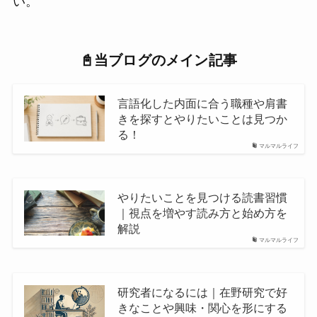
い。
📓当ブログのメイン記事
言語化した内面に合う職種や肩書
きを探すとやりたいことは見つか
る！
マルマルライフ
やりたいことを見つける読書習慣
｜視点を増やす読み方と始め方を
解説
マルマルライフ
研究者になるには｜在野研究で好
きなことや興味・関心を形にする