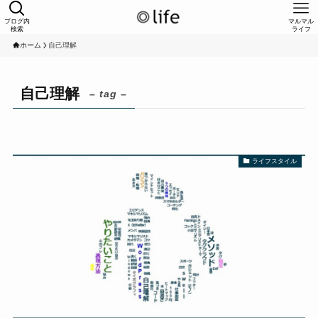
ブログ内
マルマル
検索
ライフ
ホーム
自己理解
自己理解
– tag –
ライフスタイル