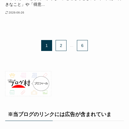
きなこと」や「得意...
2026-06-26
1
2
...
6
※当ブログのリンクには広告が含まれていま