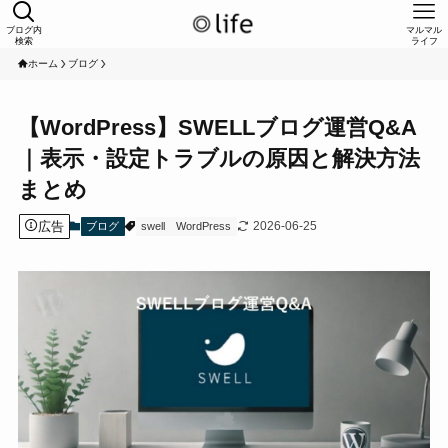
ブログ内
マルマル
検索
ライフ
ホーム
ブログ
【WordPress】SWELLブログ運営Q&A
｜表示・設定トラブルの原因と解決方法
まとめ
広告
2026-06-25
ブログ
swell
WordPress