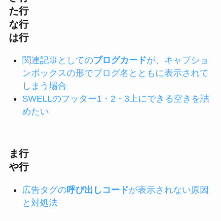
た行
な行
は行
関連記事としての
ブログカード
が、キャプショ
ンボックスの形でブログ名とともに表示されて
しまう場合
SWELLのフッター1・2・3上にできる空きを詰
めたい
ま行
や行
広告タグの
呼び出しコード
が表示されない原因
と対処法