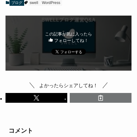
ブログ
swell
WordPress
この記事が気に入ったら
フォローしてね！
よかったらシェアしてね！
コメント