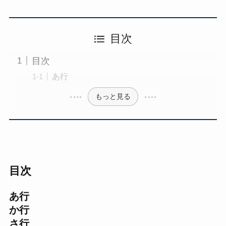
目次
目次
あ行
もっと見る
目次
あ行
か行
さ行