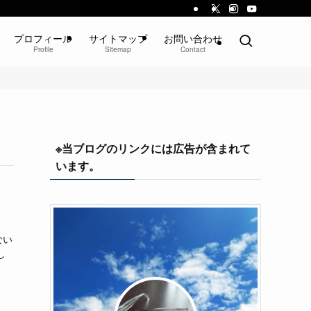
プロフィール
サイトマップ
お問い合わせ
Profile
Sitemap
Contact
※当ブログのリンクには広告が含まれて
います。
ない
し