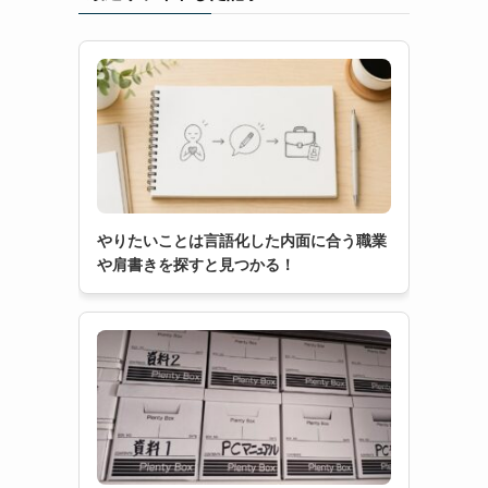
やりたいことは言語化した内面に合う職業
や肩書きを探すと見つかる！