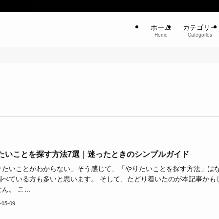
ホーム
カテゴリー
Home
Categories
たいことを探す方法7選｜迷ったときのシンプルガイド
りたいことがわからない」そう感じて、「やりたいことを探す方法」は
調べている方も多いと思います。 そして、たどり着いたのが本記事かも
ん。 こ...
-05-09