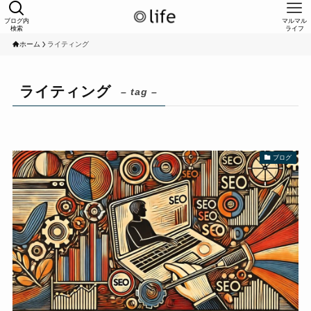
ブログ内
マルマル
検索
ライフ
ホーム
ライティング
ライティング
– tag –
ブログ