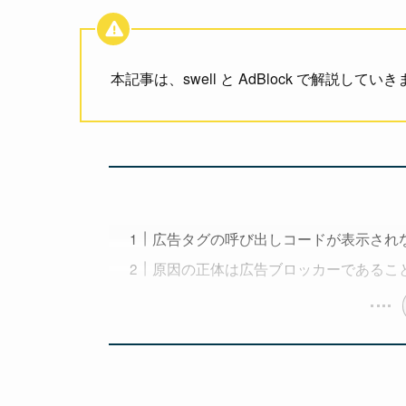
本記事は、swell と AdBlock で解説してい
広告タグの呼び出しコードが表示され
原因の正体は広告ブロッカーであるこ