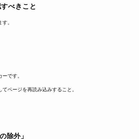
認すべきこと
ます。
カーです。
してページを再読み込みすること。
。
。
の除外」