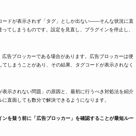
コードが表示されず「タグ」としか出ない――そんな状況に直
障を疑ってしまうものです。設定を見直し、プラグインを停止し、
なく、広告ブロッカーである場合があります。広告ブロッカーは便
してしまうことがあり、その結果、タグコードが表示されなく
が表示されない問題」の原因と、最初に行うべき対処法を紹介
ルに直面しても数分で解決できるようになります。
インを疑う前に「広告ブロッカー」を確認することが最短ルー