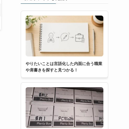
やりたいことは言語化した内面に合う職業
や肩書きを探すと見つかる！