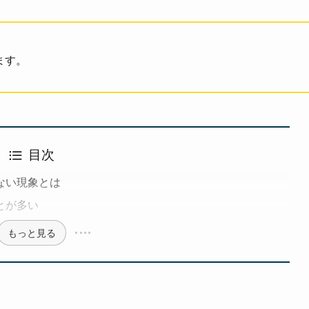
きます。
目次
ない現象とは
とが多い
もっと見る