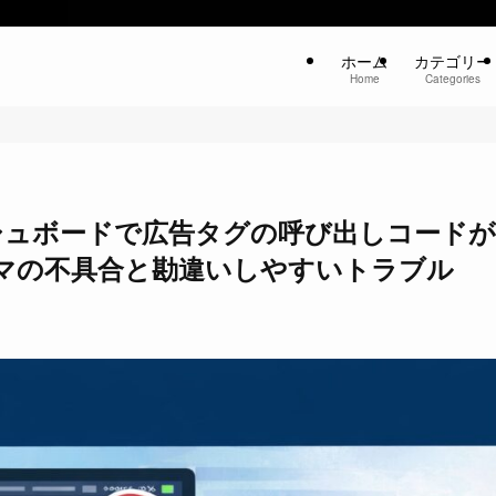
ホーム
カテゴリー
Home
Categories
のダッシュボードで広告タグの呼び出しコードが
マの不具合と勘違いしやすいトラブル