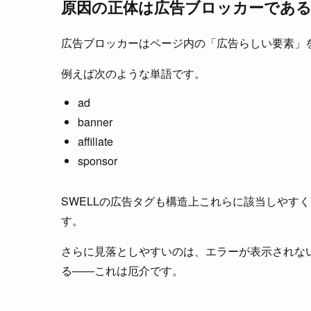
原因の正体は広告ブロッカーであ
広告ブロッカーはページ内の「広告らしい要素」
例えば次のような単語です。
ad
banner
affiliate
sponsor
SWELLの広告タグも構造上これらに該当しやす
す。
さらに見落としやすいのは、エラーが表示されな
る――これは厄介です。