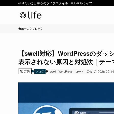
やりたいこと中心のライフスタイル | マルマルライフ
ホーム
ブログ
【swell対応】WordPress
表示されない原因と対処法｜テー
広告
ブログ
swell
WordPress
コード
広告
2026-02-14