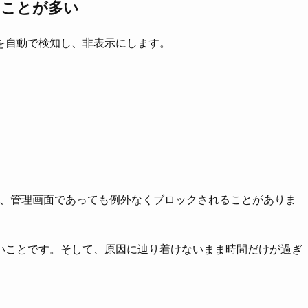
ることが多い
を自動で検知し、非表示にします。
く、管理画面であっても例外なくブロックされることがありま
いことです。そして、原因に辿り着けないまま時間だけが過ぎ