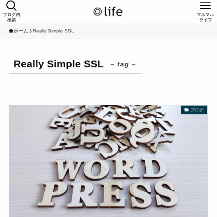
ブログ内
マルマル
検索
ライフ
ホーム
Really Simple SSL
Really Simple SSL
– tag –
ブログ