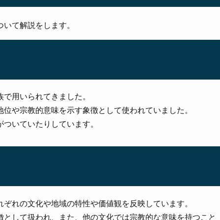
ついて解説をします。
族で用いられてきました。
地位や宗教的意味を示す象徴として使われていました。
がついていたりしています。
れぞれの文化や地域の特性や価値観を反映しています。
徴として扱われ、また、他の文化では宗教的な意味を持つこと