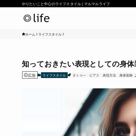
やりたいこと中心のライフスタイル | マルマルライフ
ホーム
ライフスタイル
知っておきたい表現としての身体
広告
ライフスタイル
タトゥ―
ピアス
表現方法
身体装飾