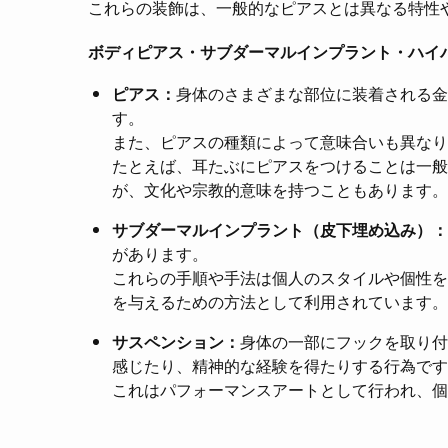
これらの装飾は、一般的なピアスとは異なる特性
ボディピアス・サブダーマルインプラント・ハイ
ピアス：
身体のさまざまな部位に装着される金
す。
また、ピアスの種類によって意味合いも異なり
たとえば、耳たぶにピアスをつけることは一般
が、文化や宗教的意味を持つこともあります。
サブダーマルインプラント（皮下埋め込み）：
があります。
これらの手順や手法は個人のスタイルや個性を
を与えるための方法として利用されています。
サスペンション：
身体の一部にフックを取り付
感じたり、精神的な経験を得たりする行為です
これはパフォーマンスアートとして行われ、個