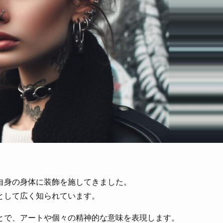
自身の身体に装飾を施してきました。
として広く知られています。
とで、アートや個々の精神的な意味を表現します。