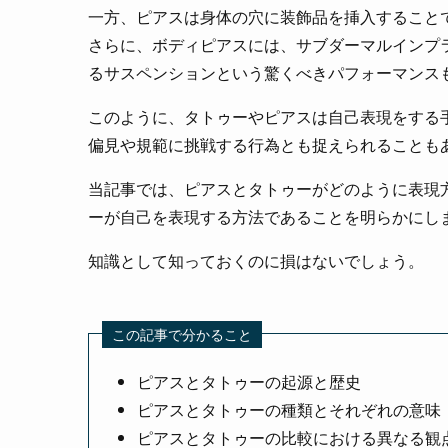
一方、ピアスは身体の穴に装飾品を挿入すること
さらに、ボディピアスには、サブダーマルインプ
るサスペンションという驚くべきパフォーマンス
このように、タトゥーやピアスは自己表現をする
偏見や規範に挑戦する行為とも捉えられることも
当記事では、ピアスとタトゥーがどのように表現
ーが自己を表現する方法であることを明らかにし
知識として知っておくのに損はないでしょう。
この記事で分かること
ピアスとタトゥーの起源と歴史
ピアスとタトゥーの種類とそれぞれの意味
ピアスとタトゥーの比較における異なる観