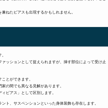
を兼ねたピアスも出現するかもしれません。
す。
ファッションとして捉えられますが、挿す部位によって受け止
すことができます。
門家の間でも異なる見解があります。
ディピアス」として区別します。
ラント、サスペンションといった身体装飾も存在します。