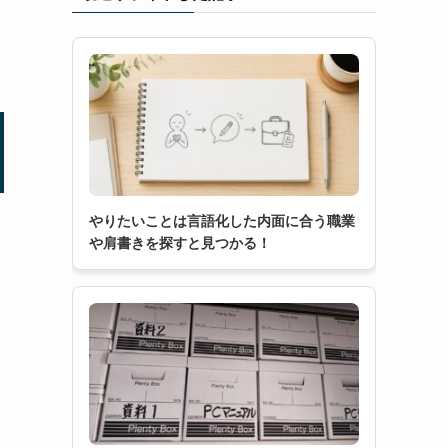
やりたいことは言語化した内面に合う職業
や肩書きを探すと見つかる！