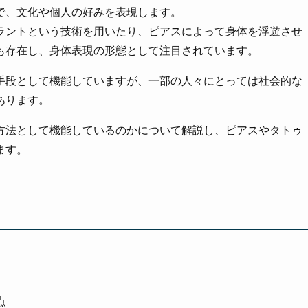
で、文化や個人の好みを表現します。
ラントという技術を用いたり、ピアスによって身体を浮遊させ
も存在し、身体表現の形態として注目されています。
手段として機能していますが、一部の人々にとっては社会的な
あります。
方法として機能しているのかについて解説し、ピアスやタトゥ
ます。
点