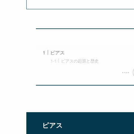
ピアス
ピアスの起源と歴史
ピアス