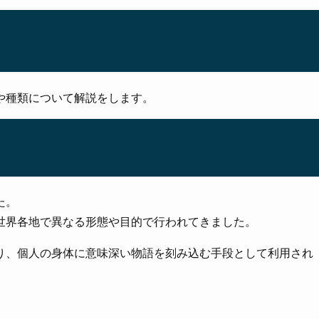
や種類について解説をします。
た。
世界各地で異なる形態や目的で行われてきました。
り、個人の身体に意味深い物語を刻み込む手段として利用され