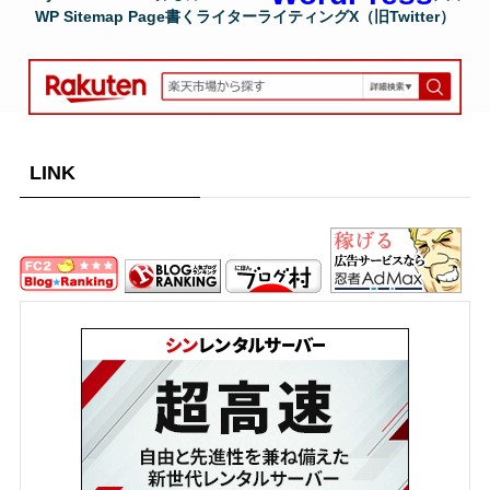
WP Sitemap Page
書く
ライター
ライティング
X（旧Twitter）
LINK