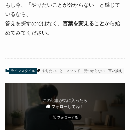
もし今、「やりたいことが分からない」と感じて
いるなら、
答えを探すのではなく、
言葉を変えること
から始
めてみてください。
ライフスタイル
やりたいこと
メソッド
見つからない
言い換え
この記事が気に入ったら
フォローしてね！