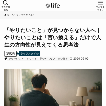
ブログ内
マルマル
検索
ライフ
ホーム
ライフスタイル
「やりたいこと」が見つからない人へ｜
やりたいことは「言い換える」だけで人
生の方向性が見えてくる思考法
広告
ライフスタイル
2026-05-09
やりたいこと
メソッド
見つからない
言い換え