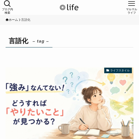
ブログ内
マルマル
検索
ライフ
ホーム
言語化
言語化
– tag –
ライフスタイル