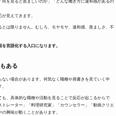
「何を見ると羨ましいのか」「どんな働き方に違和感があるの
応が見えてきます。
るとは限りません。むしろ、モヤモヤ、違和感、羨ましさ、不
面を言語化する入口になります。
合もある
らない場合があります。何気なく職種や肩書きを見ていく中
す。
ても、具体的な職種や活動を見ることで反応が起こるからで
ストレーター」「料理研究家」「カウンセラー」「動画クリエ
中の興味が動くことがあります。