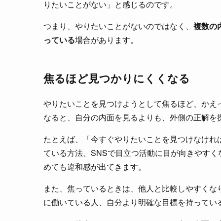
りたいことがない」と感じるのです。
つまり、やりたいことがないのではなく、
複数の
っている
場合があります。
焦るほど見つかりにくくなる
やりたいことを見つけようとして焦るほど、かえ
なると、自分の内面を見るよりも、外側の正解を
たとえば、「今すぐやりたいことを見つけなけれ
ている方法、SNSで目立つ活動に目が向きやす
めても違和感が出てきます。
また、焦っているときは、他人と比較しやすくな
に働いている人、自分より明確な目標を持ってい