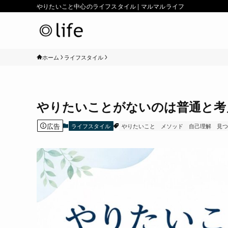
やりたいこと中心のライフスタイル | マルマルライフ
ホーム
ライフスタイル
やりたいことがないのは普通と考
広告
ライフスタイル
やりたいこと
メソッド
自己理解
見