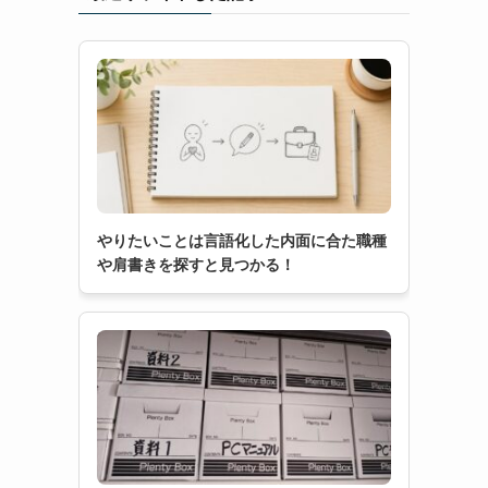
やりたいことは言語化した内面に合た職種
や肩書きを探すと見つかる！