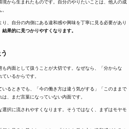
環境から生まれたものです。自分のやりたいことは、他人の成
ん。
より、自分の内側にある違和感や興味を丁寧に見る必要があり
、結果的に見つかりやすくなります。
扱う
態も内面として扱うことが大切です。なぜなら、「分からな
れているからです。
ているときでも、「今の働き方は違う気がする」「このままで
れは、まだ言葉になっていない内面です。
な選択に流されやすくなります。そうではなく、まずはモヤモ