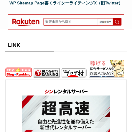
WP Sitemap Page
書く
ライター
ライティング
X（旧Twitter）
LINK