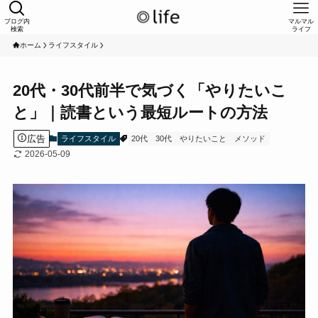
ブログ内
マルマル
検索
ライフ
ホーム
ライフスタイル
20代・30代前半で気づく「やりたいこ
と」｜読書という最短ルートの方法
広告
ライフスタイル
20代
30代
やりたいこと
メソッド
2026-05-09