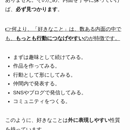
ありません。そのため、内面を丁寧に探っていけ
ば、
必ず見つかります
。
👉何より、「好きなこと」は、数ある内面の中で
も、
もっとも行動につなげやすい
のが特徴です。
まずは趣味として続けてみる。
作品を作ってみる。
行動として形にしてみる。
仲間内で発表する。
SNSやブログで発信してみる。
コミュニティをつくる。
このように、好きなことは
外に表現しやすい
性質
を持っています。