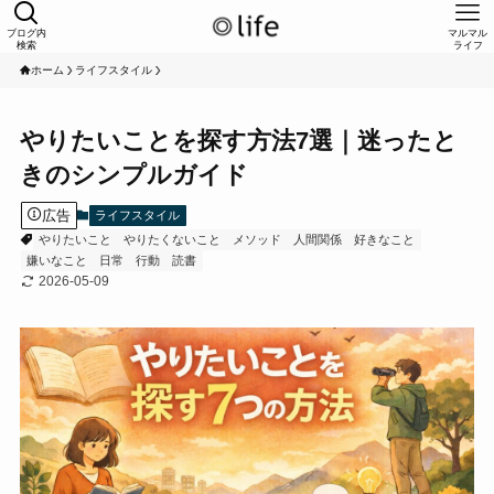
ブログ内
マルマル
検索
ライフ
ホーム
ライフスタイル
やりたいことを探す方法7選｜迷ったと
きのシンプルガイド
広告
ライフスタイル
やりたいこと
やりたくないこと
メソッド
人間関係
好きなこと
嫌いなこと
日常
行動
読書
2026-05-09