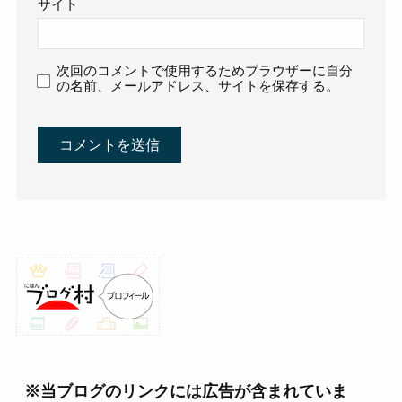
サイト
次回のコメントで使用するためブラウザーに自分
の名前、メールアドレス、サイトを保存する。
※当ブログのリンクには広告が含まれていま