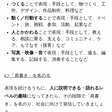
つくる
ことで表現：手段として、物づくり、工
作、デザイン、作品制作、料理など
動く／行動する
ことで表現：手段として、イベ
ント、旅、挑戦、参加、活動、起業など
人とかかわる
ことで表現：手段として、教え
る、相談に乗る、支える、コミュニティ、ケ
ア、もてなす（接客）など
写真・映像・音
で表現：手段として、撮る、編
集する、記録する、演奏することなど
👉「肩書き」を名のる
表現を続けるうちに、
人に説明できる・語れるレ
ベルの趣味
になってきたら、その段階で「肩書
き」を名のり、社会に向けて発信していきましょ
う。